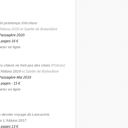
Un printemps d'écriture
Alduna 2020 et Sybille de Bollardière
Passagère 2020
 pages 16 €
eter en ligne
es chiens ne font pas des chats
(Policier)
'Alduna 2019
et Sybille de Bollardière
Passagère Mai 2019
 pages - 15 €
eter en ligne
e dernier voyage du Lancastria
ar L'Alduna 2017
 pages 13 €