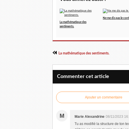
Ne me dis pas le cont
La mathématique des
sentiments.
La mathématique des sentiments.
Commenter cet article
Ajouter un commentaire
M
Marie Alexandrine
08/11/2023 16
Tu as modifié la structure de ton tex