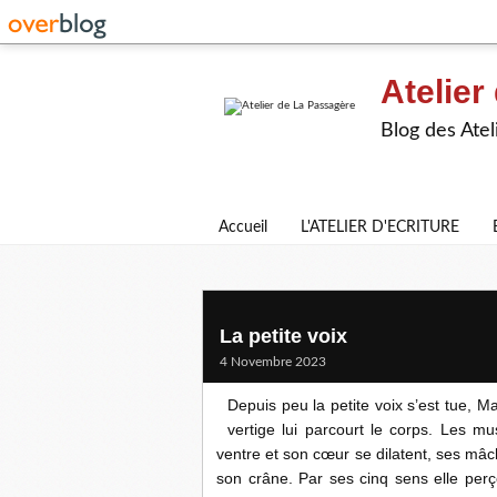
Atelier
Blog des Atel
Accueil
L'ATELIER D'ECRITURE
La petite voix
4 Novembre 2023
Depuis peu la petite voix s’est tue, Ma
vertige lui parcourt le corps. Les m
ventre et son cœur se dilatent, ses mâc
son crâne. Par ses cinq sens elle per