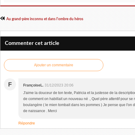
Au grand-père inconnu et dans l'ombre du héros
Commenter cet article
Ajouter un commentaire
F
FrançoiseL.
31/12/2023 20:06
J'aime la douceur de ton texte, Patricia et la justesse de la descript
de comment on habillait un nouveau né ., Quel père attentif pour se
boulangère ( le mien tombait dans les pommes ) Je pense que l'on dis
de naissance . Merci
Répondre