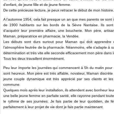
d’enfant, de jeune fille et de jeune femme.
De cette précieuse lecture, je peux retracer le début de mon histoire
A l’automne 1954, cela fait presque un an que mes parents se sont i
de 1900 habitants sur les bords de la Sèvre Nantaise. Ils sont
d’acquérir leur première affaire, une boucherie. Mon père, artisa
Maman, préparatrice en pharmacie, la Vendée.
Les débuts sont durs surtout pour Maman qui doit apprendre 
l’atmosphère feutrée de la pharmacie. Néanmoins, elle s’adapte à s
détermination et très vite elle seconde efficacement mon père dans 
Tous les deux travaillent énormément.
Peu leur importe les journées qui commencent à 5h du matin pour s
sont heureux. Mon père est très affable, novateur, Maman discrète et
jeune couple dynamique est très apprécié par ses clients et le
commune.
Quelques mois après leur installation, ils attendent avec bonheur le
une belle jeune femme en parfaite santé, elle rayonne pendant tou
le rythme de ses journées. Je fais partie de leur quotidien, de f
parfaitement à leur projet de vie dont je fais partie maintenant.