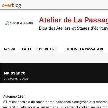
Atelier de La Passa
Blog des Ateliers et Stages d'écritur
Accueil
L'ATELIER D'ECRITURE
EDITIONS LA PASSAGERE
Naissance
29 Décembre 2023
Automne 1954
S’il m’est possible de raconter ma naissance c’est grâce aux tendr
au récit qu’elle nous a laissé dans un cahier d’écolier sur les 