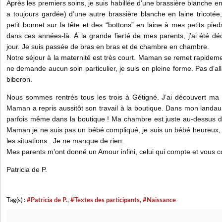
Après les premiers soins, je suis habillée d’une brassière blanche 
a toujours gardée) d’une autre brassière blanche en laine tricoté
petit bonnet sur la tête et des “bottons” en laine à mes petits pied
dans ces années-là. À la grande fierté de mes parents, j’ai été d
jour. Je suis passée de bras en bras et de chambre en chambre.
Notre séjour à la maternité est très court. Maman se remet rapide
ne demande aucun soin particulier, je suis en pleine forme. Pas d’all
biberon.
Nous sommes rentrés tous les trois à Gétigné. J’ai découvert ma m
Maman a repris aussitôt son travail à la boutique. Dans mon landau j
parfois même dans la boutique ! Ma chambre est juste au-dessus de
Maman je ne suis pas un bébé compliqué, je suis un bébé heureux, 
les situations . Je ne manque de rien.
Mes parents m’ont donné un Amour infini, celui qui compte et vous co
Patricia de P.
Tag(s) :
#Patricia de P.
,
#Textes des participants
,
#Naissance