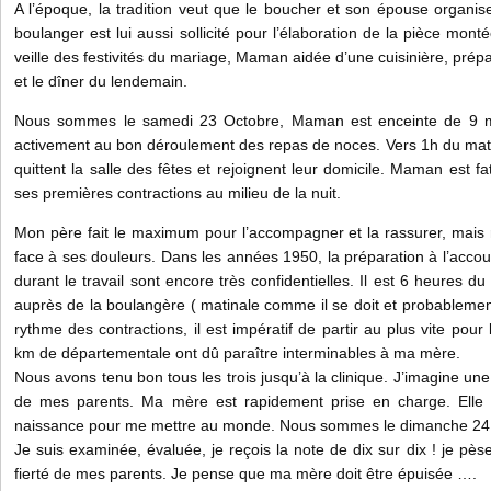
A l’époque, la tradition veut que le boucher et son épouse organis
boulanger est lui aussi sollicité pour l’élaboration de la pièce mon
veille des festivités du mariage, Maman aidée d’une cuisinière, prépa
et le dîner du lendemain.
Nous sommes le samedi 23 Octobre, Maman est enceinte de 9 mois
activement au bon déroulement des repas de noces. Vers 1h du mati
quittent la salle des fêtes et rejoignent leur domicile. Maman est 
ses premières contractions au milieu de la nuit.
Mon père fait le maximum pour l’accompagner et la rassurer, mais
face à ses douleurs. Dans les années 1950, la préparation à l’acco
durant le travail sont encore très confidentielles. Il est 6 heures 
auprès de la boulangère ( matinale comme il se doit et probablement
rythme des contractions, il est impératif de partir au plus vite pour
km de départementale ont dû paraître interminables à ma mère.
Nous avons tenu bon tous les trois jusqu’à la clinique. J’imagine une 
de mes parents. Ma mère est rapidement prise en charge. Elle a
naissance pour me mettre au monde. Nous sommes le dimanche 24 oc
Je suis examinée, évaluée, je reçois la note de dix sur dix ! je pès
fierté de mes parents. Je pense que ma mère doit être épuisée ….