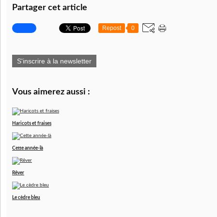
Partager cet article
Repost
0
S'inscrire à la newsletter
Vous aimerez aussi :
Haricots et fraises
Cette année-là
Rêver
Le cèdre bleu