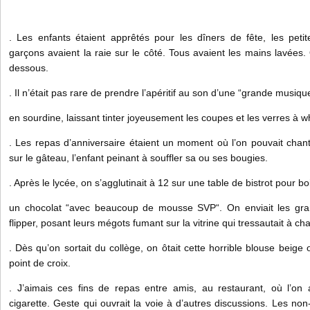
. Les enfants étaient apprêtés pour les dîners de fête, les petites
garçons avaient la raie sur le côté. Tous avaient les mains lavées. 
dessous.
. Il n’était pas rare de prendre l’apéritif au son d’une “grande musiq
en sourdine, laissant tinter joyeusement les coupes et les verres à w
. Les repas d’anniversaire étaient un moment où l’on pouvait chante
sur le gâteau, l’enfant peinant à souffler sa ou ses bougies.
. Après le lycée, on s’agglutinait à 12 sur une table de bistrot pour b
un chocolat “avec beaucoup de mousse SVP“. On enviait les gra
flipper, posant leurs mégots fumant sur la vitrine qui tressautait à 
. Dès qu’on sortait du collège, on ôtait cette horrible blouse beige
point de croix.
. J’aimais ces fins de repas entre amis, au restaurant, où l’on a
cigarette. Geste qui ouvrait la voie à d’autres discussions. Les no