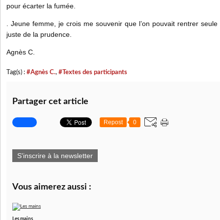
pour écarter la fumée.
. Jeune femme, je crois me souvenir que l’on pouvait rentrer seule 
juste de la prudence.
Agnès C.
Tag(s) :
#Agnès C.
,
#Textes des participants
Partager cet article
Repost
0
S'inscrire à la newsletter
Vous aimerez aussi :
Les mains