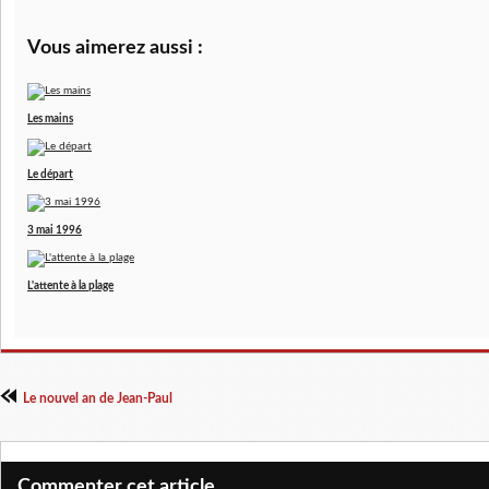
Vous aimerez aussi :
Les mains
Le départ
3 mai 1996
L'attente à la plage
Le nouvel an de Jean-Paul
Commenter cet article