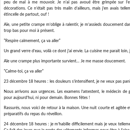
peu de mal à me mouvoir. Je n’ai pas avoué être grimpée sur l’e
décorations. Ce n’était pas très malin d’ailleurs, mais j’en avais telle
étincelle de partout, ouf !
Aïe, une petite crampe m’oblige à ralentir, je m’assieds doucement dan
trop bas pour moi à présent.
”Respire calmement, ça va aller”
Un grand verre d’eau, voilà ce dont j’ai envie. La cuisine me parait loin,
Aïe une crampe plus importante survient… Je me masse doucement.
”Calme-toi, ça va aller”
23 décembre 18 heures : les douleurs s’intensifient, je ne veux pas pani
Nous arrivons aux urgences. Les examens l’attestent, le médecin de g
pour aujourd’hui, ni pour demain. Bonnes fêtes !
Rassurés, nous voici de retour à la maison. Une nuit courte et agitée e
préparatifs du repas du réveillon.
24 décembre 18 heures : je m’habille difficilement mais je veux telleme