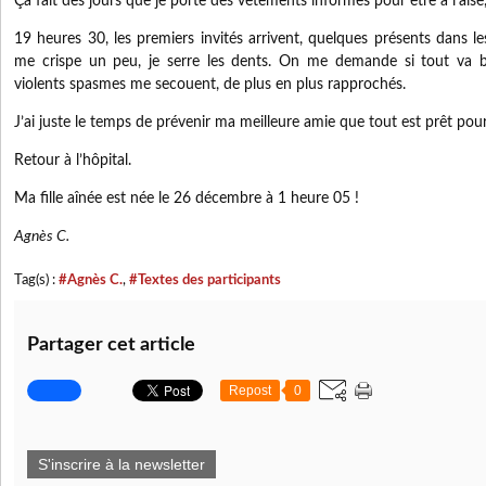
Ça fait des jours que je porte des vêtements informes pour être à l’aise, 
19 heures 30, les premiers invités arrivent, quelques présents dans le
me crispe un peu, je serre les dents. On me demande si tout va bi
violents spasmes me secouent, de plus en plus rapprochés.
J’ai juste le temps de prévenir ma meilleure amie que tout est prêt pou
Retour à l’hôpital.
Ma fille aînée est née le 26 décembre à 1 heure 05 !
Agnès C.
Tag(s) :
#Agnès C.
,
#Textes des participants
Partager cet article
Repost
0
S'inscrire à la newsletter