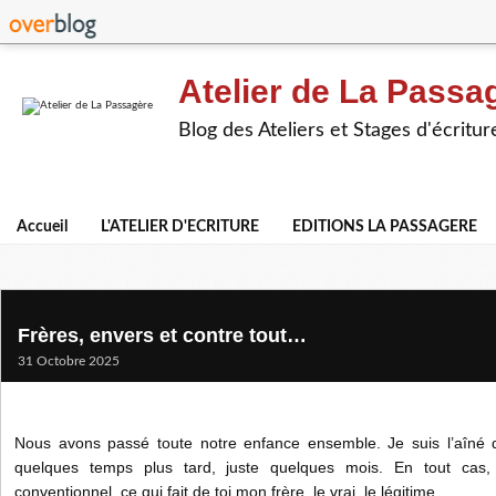
Atelier de La Passa
Blog des Ateliers et Stages d'écritur
Accueil
L'ATELIER D'ECRITURE
EDITIONS LA PASSAGERE
Frères, envers et contre tout…
31 Octobre 2025
Nous avons passé toute notre enfance ensemble. Je suis l’aîné de
quelques temps plus tard, juste quelques mois. En tout cas
conventionnel, ce qui fait de toi mon frère, le vrai, le légitime.