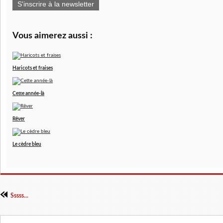
S'inscrire à la newsletter
Vous aimerez aussi :
Haricots et fraises
Cette année-là
Rêver
Le cèdre bleu
Sssss...