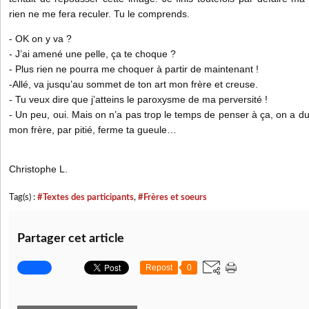
rien ne me fera reculer. Tu le comprends.
- OK on y va ?
- J’ai amené une pelle, ça te choque ?
- Plus rien ne pourra me choquer à partir de maintenant !
-Allé, va jusqu’au sommet de ton art mon frère et creuse.
- Tu veux dire que j’atteins le paroxysme de ma perversité !
- Un peu, oui. Mais on n’a pas trop le temps de penser à ça, on a du b
mon frère, par pitié, ferme ta gueule…
Christophe L.
Tag(s) :
#Textes des participants
,
#Frères et soeurs
Partager cet article
Repost
0