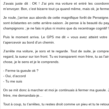
J’avais juste dit : OK ! J’ai pris ma voiture et entré les coord
m’envoyer. Bon, c’est bizarre tout ça quand même, mais ok, je ferme
Je roule, j’arrive aux abords de cette magnifique forêt de Perseigne
sont éclatantes en cette arrière-saison. Je pense à la beauté du pays
champignons ; je ne fais ni plus ni moins que du recentrage cognitif !
Puis le moment arriva. Le GPS me dit « vous avez atteint votre de
t’apercevoir au bord d’un chemin.
J’arrête ma voiture, je sors et te regarde. Tout de suite, je compre
regard, la sueur sur ton front. Tu es transparent mon frère, tu as l’a
chose, je le sens et je le comprends.
- Ferme ta gueule ok ?
- Oui, d’accord
- Tu me suis
On se mit donc à marcher et moi je continuais à fermer ma gueule.
frère, me demandais-je…
Tout à coup, tu t’arrêtes, tu restes droit comme un pieu et tu te retou