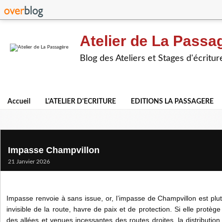
Atelier de La Passa
Blog des Ateliers et Stages d'écritur
Accueil
L'ATELIER D'ECRITURE
EDITIONS LA PASSAGERE
Impasse Champvillon
21 Janvier 2026
Impasse renvoie à sans issue, or, l’impasse de Champvillon est plut
invisible de la route, havre de paix et de protection. Si elle protèg
des allées et venues incessantes des routes droites, la distribution