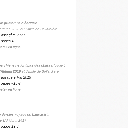
Un printemps d'écriture
Alduna 2020 et Sybille de Bollardière
Passagère 2020
 pages 16 €
eter en ligne
es chiens ne font pas des chats
(Policier)
'Alduna 2019
et Sybille de Bollardière
Passagère Mai 2019
 pages - 15 €
eter en ligne
e dernier voyage du Lancastria
ar L'Alduna 2017
 pages 13 €