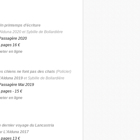
Un printemps d'écriture
Alduna 2020 et Sybille de Bollardière
Passagère 2020
 pages 16 €
eter en ligne
es chiens ne font pas des chats
(Policier)
'Alduna 2019
et Sybille de Bollardière
Passagère Mai 2019
 pages - 15 €
eter en ligne
e dernier voyage du Lancastria
ar L'Alduna 2017
 pages 13 €