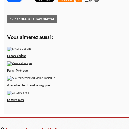
S'inscrire à la newsletter
Vous aimerez aussi :
Encore dedans
Paris - Phérique
A la recherche du violon magique
La terre-mère