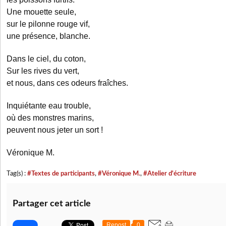
Une mouette seule,
sur le pilonne rouge vif,
une présence, blanche.
Dans le ciel, du coton,
Sur les rives du vert,
et nous, dans ces odeurs fraîches.
Inquiétante eau trouble,
où des monstres marins,
peuvent nous jeter un sort !
Véronique M.
Tag(s) :
#Textes de participants
,
#Véronique M.
,
#Atelier d'écriture
Partager cet article
Repost
0