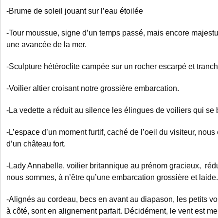
-Brume de soleil jouant sur l’eau étoilée
-Tour moussue, signe d’un temps passé, mais encore majes
une avancée de la mer.
-Sculpture hétéroclite campée sur un rocher escarpé et tranch
-Voilier altier croisant notre grossière embarcation.
-La vedette a réduit au silence les élingues de voiliers qui se
-L’espace d’un moment furtif, caché de l’oeil du visiteur, nou
d’un château fort.
-Lady Annabelle, voilier britannique au prénom gracieux, rédu
nous sommes, à n’être qu’une embarcation grossière et laide.
-Alignés au cordeau, becs en avant au diapason, les petits vo
à côté, sont en alignement parfait. Décidément, le vent est me