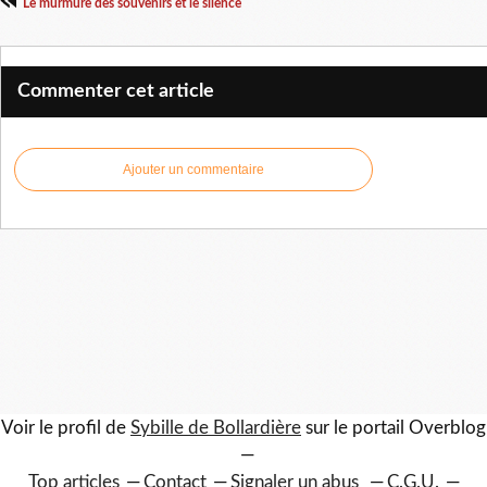
Le murmure des souvenirs et le silence
Commenter cet article
Ajouter un commentaire
Voir le profil de
Sybille de Bollardière
sur le portail Overblog
Top articles
Contact
Signaler un abus
C.G.U.