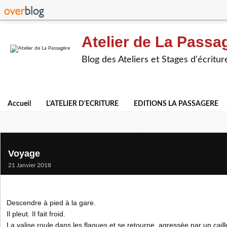
Atelier de La Passa
Blog des Ateliers et Stages d'écritur
Accueil
L'ATELIER D'ECRITURE
EDITIONS LA PASSAGERE
Voyage
21 Janvier 2018
Descendre à pied à la gare.
Il pleut. Il fait froid.
La valise roule dans les flaques et se retourne, agressée par un caill