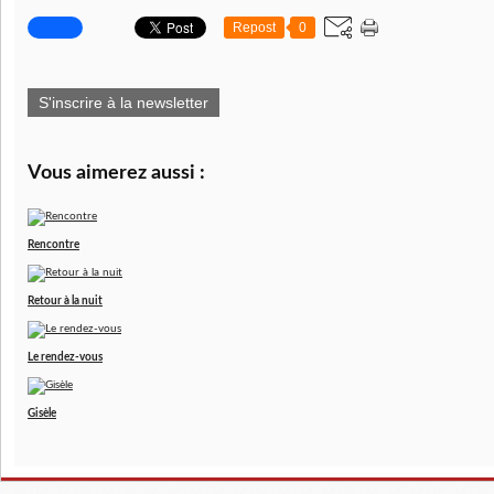
Repost
0
S'inscrire à la newsletter
Vous aimerez aussi :
Rencontre
Retour à la nuit
Le rendez-vous
Gisèle