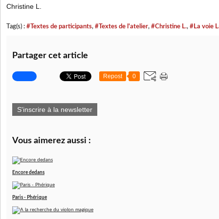
Christine L.
Tag(s) :
#Textes de participants
,
#Textes de l'atelier
,
#Christine L.
,
#La voie 
Partager cet article
Repost
0
S'inscrire à la newsletter
Vous aimerez aussi :
Encore dedans
Paris - Phérique