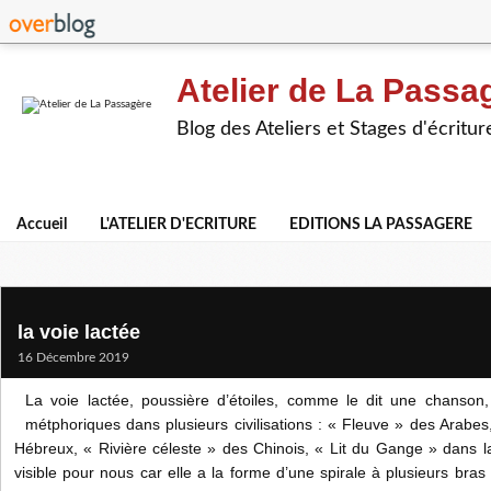
Atelier de La Passa
Blog des Ateliers et Stages d'écritur
Accueil
L'ATELIER D'ECRITURE
EDITIONS LA PASSAGERE
la voie lactée
16 Décembre 2019
La voie lactée, poussière d’étoiles, comme le dit une chanson
métphoriques dans plusieurs civilisations : « Fleuve » des Arabes
Hébreux, « Rivière céleste » des Chinois, « Lit du Gange » dans la t
visible pour nous car elle a la forme d’une spirale à plusieurs bras e