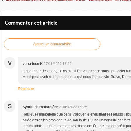
Commenter cet article
Ajouter un commentaire
V
veronique K
17/11/2022 17:56
Le bonheur des mots, tu l'as mis à l'ouvrage pour nous concocter à c
Merci pour avoir si bien pointer ce qui nous tient en vie. Bravo, Dom
Répondre
S
Sybille de Bollardière
21/09/2022 09:25
Heureuse immortelle que cette Marguerite effeuillant ses jeudis ! To
calée entres les bras dodus de son fauteuil, une immortalité conforta
"essouflante"... Heureusement les mots sont là, une immortalité à pa