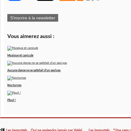
S'inscrire à la newsletter
Vous aimerez aussi :
Musique et canicule
Aucune danse ne se satisfait d'un seul pas
Nocturnes
Plouf !
Les immortels... Qui ne reviendra jamais par Valérie W.