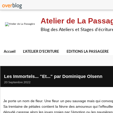
Atelier de La Passa
Blog des Ateliers et Stages d'écritur
Accueil
L'ATELIER D'ECRITURE
EDITIONS LA PASSAGERE
Les Immortels... "Et..." par Dominique Olsenn
20 Septembre 2022
Je porte un nom de fleur. Une fleur un peu sauvage mais qui convoq
Sa trentaine de pétales contient la fièvre des amoureux qui l’effeuill
dénudé caresse alors les joues rosies par l’émotion ou les paupières