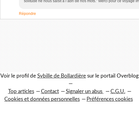
solitude ne nous saisit à l’abri de nos mots." Merci pour ce voyage i
Répondre
Voir le profil de
Sybille de Bollardière
sur le portail Overblog
Top articles
Contact
Signaler un abus
C.G.U.
Cookies et données personnelles
Préférences cookies