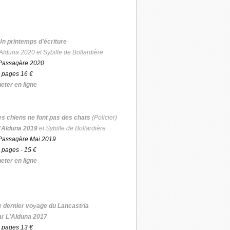
Un printemps d'écriture
Alduna 2020 et Sybille de Bollardière
Passagère 2020
 pages 16 €
eter en ligne
es chiens ne font pas des chats
(Policier)
'Alduna 2019
et Sybille de Bollardière
Passagère Mai 2019
 pages - 15 €
eter en ligne
e dernier voyage du Lancastria
ar L'Alduna 2017
 pages 13 €