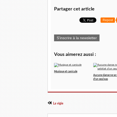
Partager cet article
Repost
S'inscrire à la newsletter
Vous aimerez aussi :
Musique et canicule
Aucune danse ne se s
d'un seul pas
La vigie