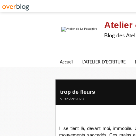
Atelier
Blog des Atel
Accueil
L'ATELIER D'ECRITURE
trop de fleurs
9 Janvier 2023
Il se tient là, devant moi, immobile
mouvements saccadés. Ces mains aux 