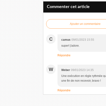
Commenter cet article
Ajouter un commentaire
C
camus
09/01/2023 15:55
super! j'adore.
Répondre
W
Weber
09/01/2023 14:35
Une exécution en règle rythmée qu
une fin de non recevoir, bravo !
Répondre