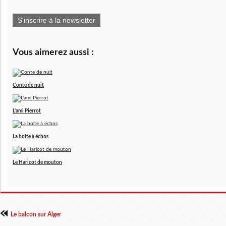
S'inscrire à la newsletter
Vous aimerez aussi :
Conte de nuit
L'ami Pierrot
La boîte à échos
Le Haricot de mouton
Le balcon sur Alger