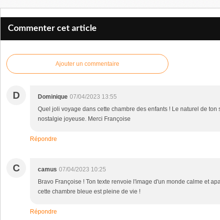
Commenter cet article
Ajouter un commentaire
D
Dominique
07/04/2023 13:55
Quel joli voyage dans cette chambre des enfants ! Le naturel de ton st
nostalgie joyeuse. Merci Françoise
Répondre
C
camus
07/04/2023 10:25
Bravo Françoise ! Ton texte renvoie l'image d'un monde calme et apa
cette chambre bleue est pleine de vie !
Répondre