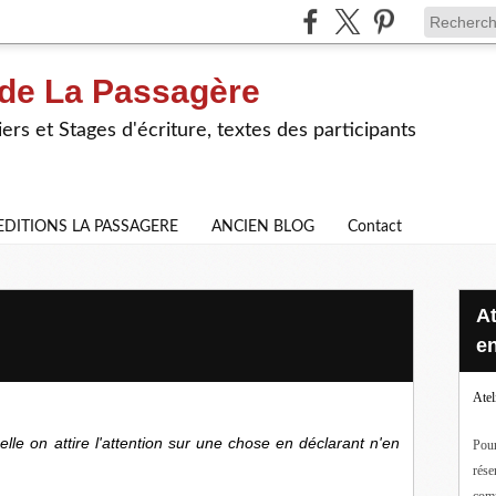
 de La Passagère
iers et Stages d'écriture, textes des participants
EDITIONS LA PASSAGERE
ANCIEN BLOG
Contact
Ateliers d'écriture en ligne ou
en
Atel
elle on attire l'attention sur une chose en déclarant n'en
Pour
rése
com