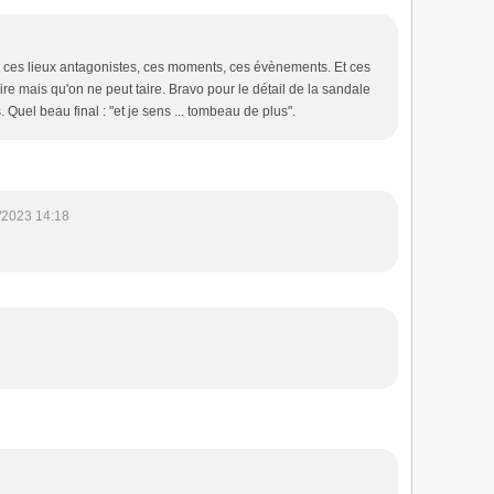
, ces lieux antagonistes, ces moments, ces évènements. Et ces
re mais qu'on ne peut taire. Bravo pour le détail de la sandale
 Quel beau final : "et je sens ... tombeau de plus".
/2023 14:18