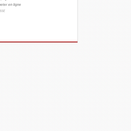
eter
en ligne
SSE