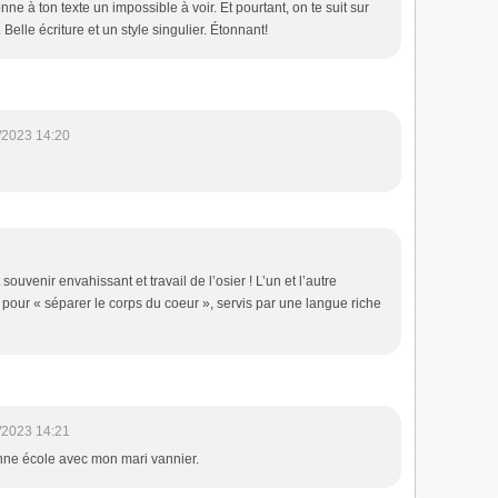
ne à ton texte un impossible à voir. Et pourtant, on te suit sur
Belle écriture et un style singulier. Étonnant!
/2023 14:20
 souvenir envahissant et travail de l’osier ! L’un et l’autre
pour « séparer le corps du coeur », servis par une langue riche
/2023 14:21
nne école avec mon mari vannier.