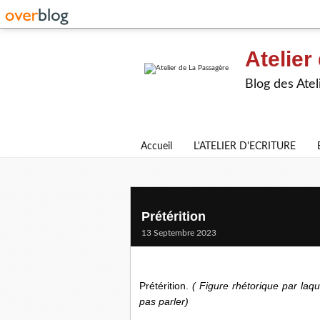
Atelier
Blog des Atel
Accueil
L'ATELIER D'ECRITURE
Prétérition
13 Septembre 2023
Prétérition.
( Figure rhétorique par laqu
pas parler)