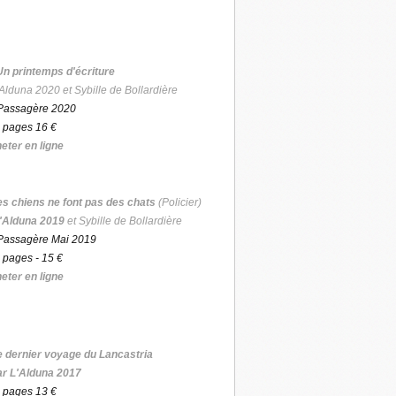
Un printemps d'écriture
Alduna 2020 et Sybille de Bollardière
Passagère 2020
 pages 16 €
eter en ligne
es chiens ne font pas des chats
(Policier)
'Alduna 2019
et Sybille de Bollardière
Passagère Mai 2019
 pages - 15 €
eter en ligne
e dernier voyage du Lancastria
ar L'Alduna 2017
 pages 13 €