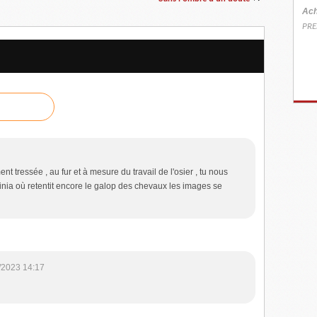
Ach
PRE
ent tressée , au fur et à mesure du travail de l'osier , tu nous
nia où retentit encore le galop des chevaux les images se
/2023 14:17