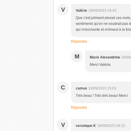
V
Valérie
18/09/2023 19:43
Que c'est joliment plessé ces mots
sentiments qu'on ne voudrait pas di
qui m'enchante et m'émeut à la fois.
Répondre
M
Marie Alexandrine
26/09
Merci Valérie.
C
camus
18/09/2023 15:03
Très beau ! Très très beau! Merci
Répondre
V
veronique K
18/09/2023 09:15