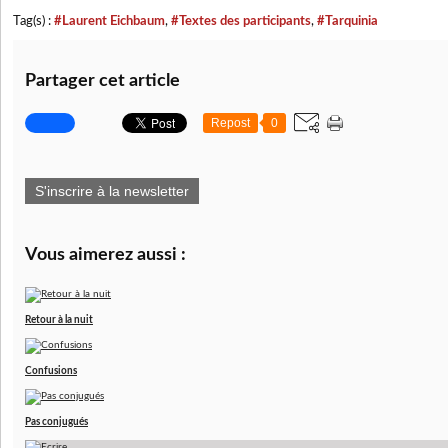
Tag(s) :
#Laurent Eichbaum
,
#Textes des participants
,
#Tarquinia
Partager cet article
Repost
0
S'inscrire à la newsletter
Vous aimerez aussi :
Retour à la nuit
Confusions
Pas conjugués