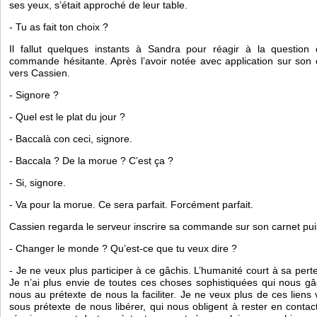
ses yeux, s’était approché de leur table. 
- Tu as fait ton choix ?
Il fallut quelques instants à Sandra pour réagir à la question
commande hésitante. Après l’avoir notée avec application sur son c
vers Cassien.
- Signore ?
- Quel est le plat du jour ?
- Baccalà con ceci, signore. 
- Baccala ? De la morue ? C’est ça ?
- Si, signore.
- Va pour la morue. Ce sera parfait. Forcément parfait. 
Cassien regarda le serveur inscrire sa commande sur son carnet puis
- Changer le monde ? Qu’est-ce que tu veux dire ?
- Je ne veux plus participer à ce gâchis. L’humanité court à sa pert
Je n’ai plus envie de toutes ces choses sophistiquées qui nous gâc
nous au prétexte de nous la faciliter. Je ne veux plus de ces liens 
sous prétexte de nous libérer, qui nous obligent à rester en contac