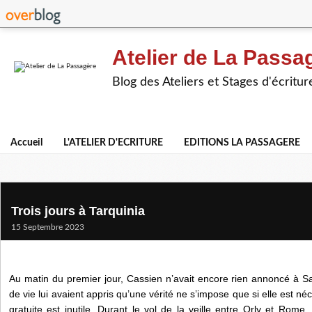
Atelier de La Passa
Blog des Ateliers et Stages d'écritur
Accueil
L'ATELIER D'ECRITURE
EDITIONS LA PASSAGERE
Trois jours à Tarquinia
15 Septembre 2023
Au matin du premier jour, Cassien n’avait encore rien annoncé à S
de vie lui avaient appris qu’une vérité ne s’impose que si elle est né
gratuite est inutile. Durant le vol de la veille entre Orly et Rome,