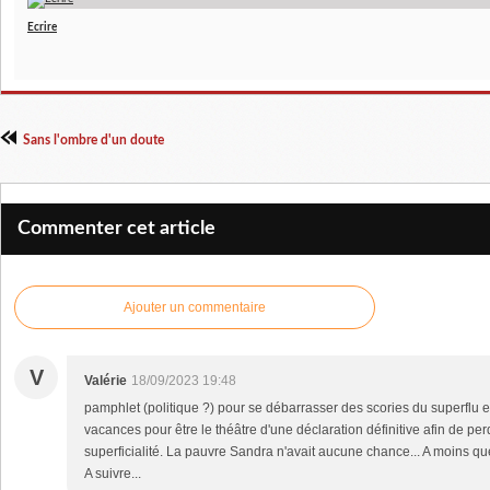
Ecrire
Sans l'ombre d'un doute
Commenter cet article
Ajouter un commentaire
V
Valérie
18/09/2023 19:48
pamphlet (politique ?) pour se débarrasser des scories du superflu e
vacances pour être le théâtre d'une déclaration définitive afin de per
superficialité. La pauvre Sandra n'avait aucune chance... A moins que
A suivre...