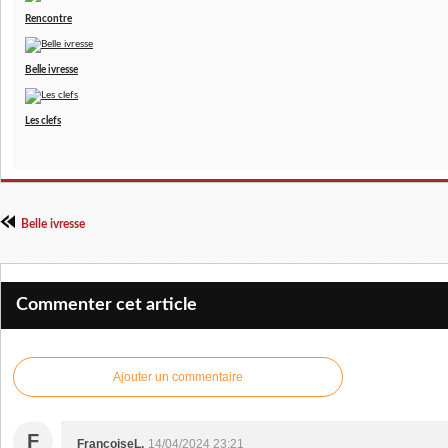
Rencontre
Belle ivresse
Les clefs
Belle ivresse
Commenter cet article
Ajouter un commentaire
F
FrançoiseL.
14/04/2024 23:21