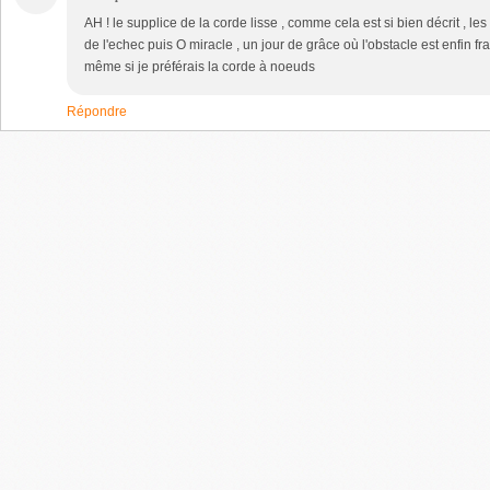
AH ! le supplice de la corde lisse , comme cela est si bien décrit , les 
de l'echec puis O miracle , un jour de grâce où l'obstacle est enfin f
même si je préférais la corde à noeuds
Répondre