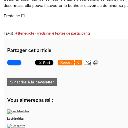
désormais, elle pouvait savourer le bonheur d’avoir su dominer sa p
Fredaine ☐
Tag(s) :
#Bénédicte -Fredaine
,
#Textes de participants
Partager cet article
Repost
0
S'inscrire à la newsletter
Vous aimerez aussi :
Le cèdre bleu