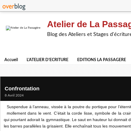
Atelier de La Passa
Blog des Ateliers et Stages d'écritur
Accueil
L'ATELIER D'ECRITURE
EDITIONS LA PASSAGERE
Confrontation
8 Avril 2024
Suspendue à l’anneau, vissée à la poutre du portique pour l’éternité
mollement dans le vent. C’était la corde lisse, symbole de la craint
qui pourtant adorait la gymnastique. Le saut en hauteur lui donnait de
les barres parallèles la grisaient. Elle enchaînait tous les mouvement