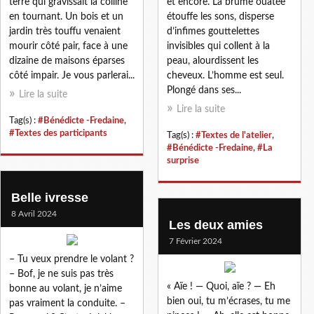
terre qui gravissait la colline
et encore. La brume ouatée
en tournant. Un bois et un
étouffe les sons, disperse
jardin très touffu venaient
d’infimes gouttelettes
mourir côté pair, face à une
invisibles qui collent à la
dizaine de maisons éparses
peau, alourdissent les
côté impair. Je vous parlerai...
cheveux. L’homme est seul.
Plongé dans ses...
Lire la suite
Lire la suite
Tag(s) :
#Bénédicte -Fredaine
,
#Textes des participants
Tag(s) :
#Textes de l'atelier
,
#Bénédicte -Fredaine
,
#La
surprise
Belle ivresse
8 Avril 2024
Les deux amies
7 Février 2024
– Tu veux prendre le volant ?
– Bof, je ne suis pas très
« Aïe ! — Quoi, aïe ? — Eh
bonne au volant, je n’aime
bien oui, tu m’écrases, tu me
pas vraiment la conduite. –