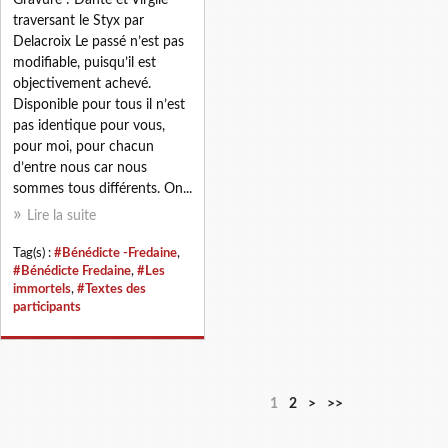
traversant le Styx par
Delacroix Le passé n’est pas
modifiable, puisqu’il est
objectivement achevé.
Disponible pour tous il n’est
pas identique pour vous,
pour moi, pour chacun
d’entre nous car nous
sommes tous différents. On...
Lire la suite
Tag(s) :
#Bénédicte -Fredaine
,
#Bénédicte Fredaine
,
#Les
immortels
,
#Textes des
participants
1
2
>
>>