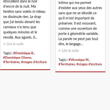
étincellent dans le noir
intime qui me permet
d’encre de la nuit. Ma
d’exister aux yeux des autres
fenêtre sans volets ni rideau
sans que ne se dévoile ce
ne dissimule rien. Le drap
qu’il m’est important de
que j’ai tendu devant les
préserver. Il est mouvant,
carreaux n’a tenu que
comme une ouverture de
quelques minutes et le
porte à géométrie variable.
revoilà. Aux aguets. Il...
La parole ne peut pas tout
Lire la suite
dire, le langage...
Lire la suite
Tag(s) :
#Dominique B.
,
#Dominique Olsenn
,
Tag(s) :
#Véronique M.
,
#Territoires
,
#stages d'écriture
#Territoires
,
#stages d'écriture