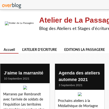
Atelier de La Passa
Blog des Ateliers et Stages d'écritur
Accueil
L'ATELIER D'ECRITURE
EDITIONS LA PASSAGERE
J'aime la marranité
Agenda des ateliers
10 Septembre 2021
automne 2021
3 Septembre 2021
Marranes par Rembrandt
avec l'arrivée de soldats de
Prochains ateliers à la
l'inquisition Les territoires
Médiathèque de Mortagne