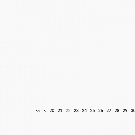
1
<<
<
20
21
22
23
24
25
26
27
28
29
3
0