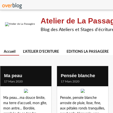
Atelier de La Passa
Blog des Ateliers et Stages d'écritur
Accueil
L'ATELIER D'ECRITURE
EDITIONS LA PASSAGERE
Ma peau
Pensée blanche
17 Mars 2020
17 Mars 2020
Ma peau…ma douce limite,
Pensée, pensée blanche
ma terre d’accueil, mon gîte,
arrosée de pluie, lisse, fine,
mon antre… Bordée,
aux pétales ronds tranquilles,