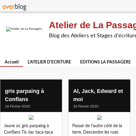
Atelier de La Passa
Blog des Ateliers et Stages d'écritur
Accueil
L'ATELIER D'ECRITURE
EDITIONS LA PASSAGERE
gris parpaing à
Al, Jack, Edward et
Conflans
moi
26 Février 2020
26 Février 2020
Jaune or, gris parpaing à
Passer de l’autre côté de la
Conflans Tic-tac taca-taca
terre. Descendre les rues