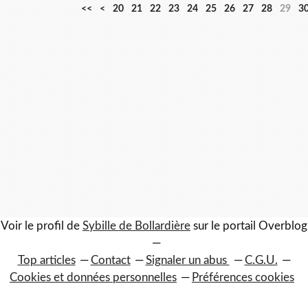
1
<<
<
20
21
22
23
24
25
26
27
28
29
3
0
Voir le profil de
Sybille de Bollardière
sur le portail Overblog
Top articles
Contact
Signaler un abus
C.G.U.
Cookies et données personnelles
Préférences cookies