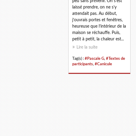
peu sans prévenir. On s’est
laissé prendre, on ne s’y
attendait pas. Au début,
j’ouvrais portes et fenêtres,
heureuse que l’intérieur de la
maison se réchauffe. Puis,
petit à petit, la chaleur est...
Lire la suite
Tag(s) :
#Pascale G
,
#Textes de
participants
,
#Canicule