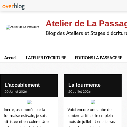
Atelier de La Passa
Blog des Ateliers et Stages d'écritur
Accueil
L'ATELIER D'ECRITURE
EDITIONS LA PASSAGERE
canicule
L'accablement
La tourmente
20 Juillet 2026
20 Juillet 2026
Inerte, assommée par la
Voici encore une aube de
fournaise estivale, je suis
lumière artificielle en plein
attristée et en colère. Une
mois de juillet ! J’en ai assez