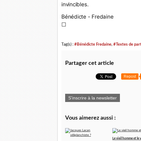
invincibles. 
Bénédicte - Fredaine
☐
Tag(s) :
#Bénédicte Fredaine
,
#Textes de part
Partager cet article
Repost
S'inscrire à la newsletter
Vous aimerez aussi :
Le vieil homme et le 