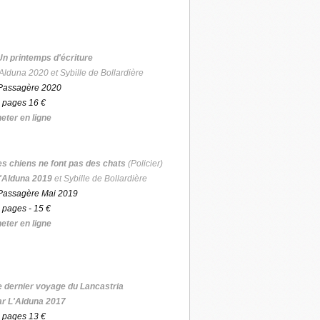
Un printemps d'écriture
Alduna 2020 et Sybille de Bollardière
Passagère 2020
 pages 16 €
eter en ligne
es chiens ne font pas des chats
(Policier)
'Alduna 2019
et Sybille de Bollardière
Passagère Mai 2019
 pages - 15 €
eter en ligne
e dernier voyage du Lancastria
ar L'Alduna 2017
 pages 13 €