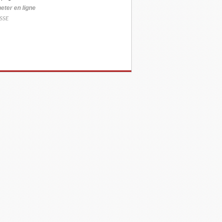
eter
en ligne
SSE