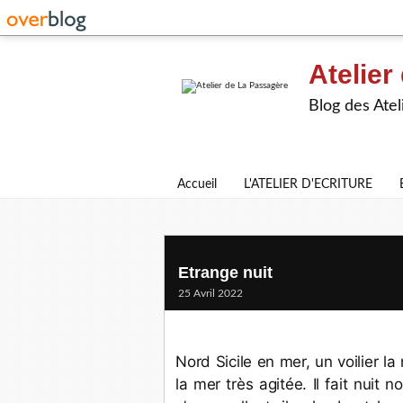
Atelier
Blog des Atel
Accueil
L'ATELIER D'ECRITURE
Etrange nuit
25 Avril 2022
Nord Sicile en mer, un voilier la 
la mer très agitée. Il fait nuit 