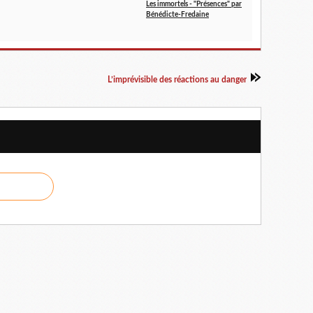
Les immortels - "Présences" par
Bénédicte-Fredaine
L’imprévisible des réactions au danger