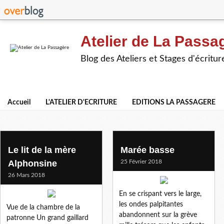
Atelier de La Passa
Blog des Ateliers et Stages d'écritur
Accueil
L'ATELIER D'ECRITURE
EDITIONS LA PASSAGERE
fredaine
Le lit de la mère
Marée basse
Alphonsine
25 Février 2018
26 Mars 2018
En se crispant vers le large,
les ondes palpitantes
Vue de la chambre de la
abandonnent sur la grève
patronne Un grand gaillard