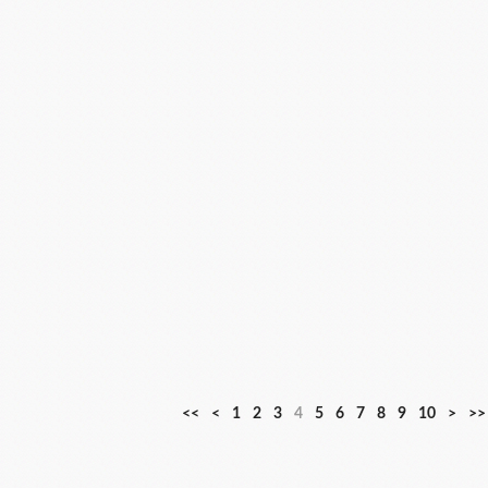
<<
<
1
2
3
4
5
6
7
8
9
10
>
>>