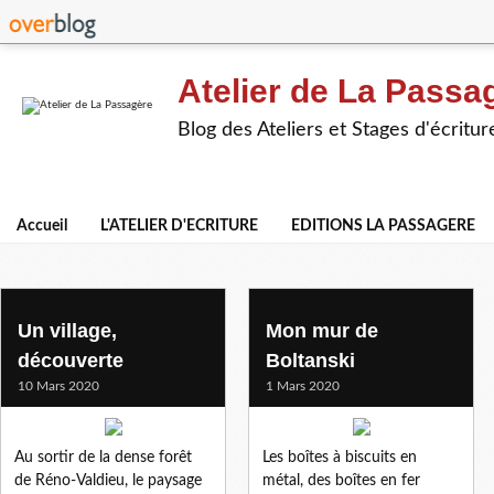
Atelier de La Passa
Blog des Ateliers et Stages d'écritur
Accueil
L'ATELIER D'ECRITURE
EDITIONS LA PASSAGERE
textes de l'atelier
Un village,
Mon mur de
découverte
Boltanski
10 Mars 2020
1 Mars 2020
Au sortir de la dense forêt
Les boîtes à biscuits en
de Réno-Valdieu, le paysage
métal, des boîtes en fer