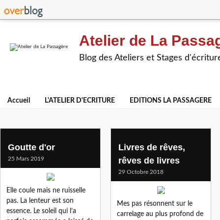
Atelier de La Passa
Blog des Ateliers et Stages d'écritur
Accueil
L'ATELIER D'ECRITURE
EDITIONS LA PASSAGERE
textes de l'atelier
Goutte d'or
Livres de rêves,
25 Mars 2019
rêves de livres
29 Octobre 2018
Elle coule mais ne ruisselle
pas. La lenteur est son
Mes pas résonnent sur le
essence. Le soleil qui l’a
carrelage au plus profond de