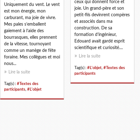
ceux qui donnent force et
Uniquement du vent. Le vent
joie. Un grand-père et son
est mon énergie, mon
petit-fils devinrent compères
carburant, ma joie de vivre.
et associés dans ma
Mes pales s’emballent
construction. De sa
gaiement à l’aide des
formation d’ingénieur,
bourrasques, elles prennent
Edouard avait gardé esprit
de la vitesse, tournoyant
scientifique et curiosité....
comme un manège de fête
Lire la suite
foraine. Mes collègues et moi
nous...
Tag(s) :
#L'objet
,
#Textes des
Lire la suite
participants
Tag(s) :
#Textes des
participants
,
#L'objet