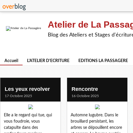
Atelier de La Passa
Blog des Ateliers et Stages d'écritur
Accueil
L'ATELIER D'ECRITURE
EDITIONS LA PASSAGERE
Les yeux revolver
Rencontre
17 Octobre 2025
16 Octobre 2025
Elle a le regard qui tue, qui
Automne lugubre. Dans le
vous foudroie, vous
brouillard persistant, les
catapulte dans des
arbres se dépouillent encore