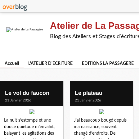
Atelier de La Passa
Blog des Ateliers et Stages d'écritur
Accueil
L'ATELIER D'ECRITURE
EDITIONS LA PASSAGERE
Le vol du faucon
Le plateau
21 Janvier 2026
21 Janvier 2026
La nuit s’estompe et une
J’ai beaucoup bougé depuis
douce quiétude m’envahit,
ma naissance, souvent
balayant les agitations des
changé d’endroits. De