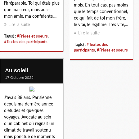
l’irréparable. Toi qui étais plus
mois. En tout cas, pas moins
que ma sœur, mais aussi
que le temps conventionnel,
mon amie, ma confidente,...
ce qui fait de toi mon frère,
Lire la suite
le vrai, le légitime. Très vite,...
Lire la suite
Tag(s) :
#Frères et soeurs
,
#Textes des participants
Tag(s) :
#Textes des
participants
,
#Frères et soeurs
Au soleil
17 Octobre 2025
J’avais 38 ans. Parisienne
depuis ma dernière année
d’études et quelques
voyages. Avocate au sein
d’un cabinet où régnait un
climat de travail soutenu
mais ponctué de moments