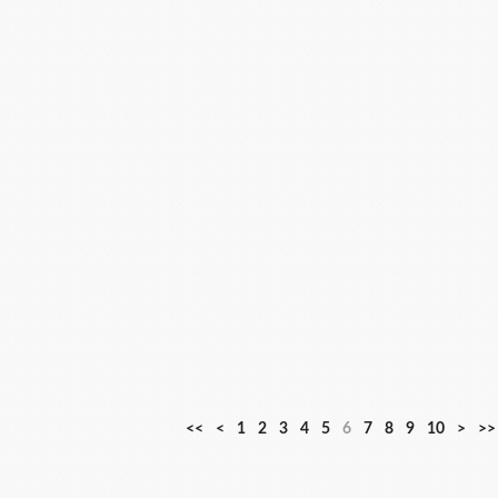
<<
<
1
2
3
4
5
6
7
8
9
10
>
>>