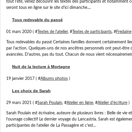
tout l'été, venez découvrir les textes des participants et notamment ce
seront tous en ligne sur le site d'ici dimanche....
Tous redevable du passé
01 mars 2020 ( #
Textes de l'atelier
, #
Textes de participants
, #
Fredaine
Tous redevables du passé Certaines familles donnent certainement lie
par l’action. Quelques-uns de nos ancêtres personnels ont peut-être 
avancées. D’autres, pas du tout. Chacun de nous vient nécessairement
Nuit de la lecture à Mortagne
19 janvier 2017 ( #
Albums photos
)
Les choix de Sarah
29 mars 2021 ( #
Sarah Poulain
, #
Atelier en ligne
, #
Atelier d'écriture
)
Sarah Poulain est écrivaine, auteure de plusieurs livres : Belle de vie et
l'ouvrage collectif Le dernier voyage du Lancastria. Sarah est égalem
participantes de l'atelier de La Passagère et c'est...