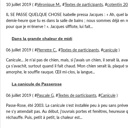
10 juillet 2019 ( #
Véronique M.
, #
Textes de participants
, #
cotentin 2
IL SE PASSE QUELQUE CHOSE Isabelle pressa Jacques : « Ah, quel lamb
demie-heure que tu es dans la salle de bains ; nous sommes déjà en re
pour que je m’énerve ! ». Jacques sifflote, lui fait...
Dans la grande chaleur de midi
06 juillet 2019 ( #
Pierrette C.
, #
Textes de participants
, #
canicule
)
Canicule... Je n'ai pas de chien, mais, si j'avais un chien, il serait là, 
ça s'avachit, surtout quand il fait chaud. Mon chien serait là, plaqué su
amorphe, le souffle rauque. Œil mi-clos, la langue...
La canicule de Passerose
06 juillet 2019 ( #
Pascale G
, #
Textes de participants
, #
Canicule
)
Passe-Rose, été 2003. La canicule s’est installée peu à peu sans préven
ne s’y attendait pas. Au début, j’ouvrais portes et fenêtres, heureuse q
réchauffe. Puis, petit à petit, la chaleur est...