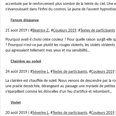
accentuée par le renforcement plus sombre de la teinte du ciel. Une en
s’évanouissant dans l’infini du cosmos. Le jaune de l’auvent hypnotise.
l'encre disparue
21 août 2019 ( #
Béatrice Z.
, #
Couleurs 2019
, #
Textes de participants
Pourquoi avait-il choisi cette couleur ? Pour quelle raison surgit-el
? Pourquoi n’est-ce pas plutôt les rouges violents, les violets strident
qui agressaient tellement mes yeux et ma sensibilité...
Clairière au soleil
24 août 2019 ( #
Séverine L
, #
Textes de participants
, #
Couleurs 2019
La clairière est chauffée de soleil. Nous venons de descendre par la 
une prairie desséchée, dérangeant au passage une myriade de petites 
s’éparpillent comme les étincelles d’un feu d’artifice et retombent...
Violet
20 août 2019 ( #
Séverine L
, #
Textes de participants
, #
Couleurs 2019