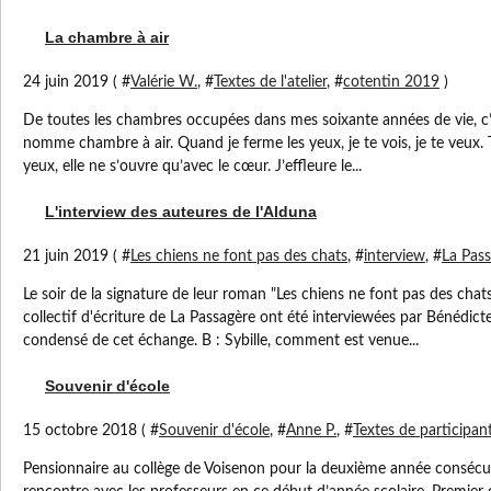
La chambre à air
24 juin 2019 ( #
Valérie W.
, #
Textes de l'atelier
, #
cotentin 2019
)
De toutes les chambres occupées dans mes soixante années de vie, c’e
nomme chambre à air. Quand je ferme les yeux, je te vois, je te veux. T
yeux, elle ne s’ouvre qu’avec le cœur. J’effleure le...
L'interview des auteures de l'Alduna
21 juin 2019 ( #
Les chiens ne font pas des chats
, #
interview
, #
La Pas
Le soir de la signature de leur roman "Les chiens ne font pas des chats
collectif d'écriture de La Passagère ont été interviewées par Bénédicte 
condensé de cet échange. B : Sybille, comment est venue...
Souvenir d'école
15 octobre 2018 ( #
Souvenir d'école
, #
Anne P.
, #
Textes de participan
Pensionnaire au collège de Voisenon pour la deuxième année consécut