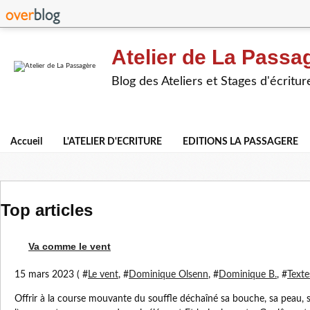
Atelier de La Passa
Blog des Ateliers et Stages d'écritur
Accueil
L'ATELIER D'ECRITURE
EDITIONS LA PASSAGERE
Top articles
Va comme le vent
15 mars 2023 ( #
Le vent
, #
Dominique Olsenn
, #
Dominique B.
, #
Texte
Offrir à la course mouvante du souffle déchaîné sa bouche, sa peau, 